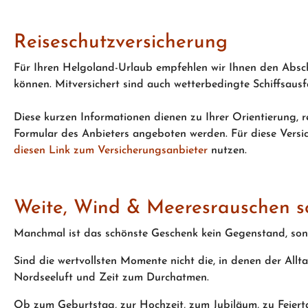
Reiseschutzversicherung
Für Ihren Helgoland-Urlaub empfehlen wir Ihnen den Abschl
können. Mitversichert sind auch wetterbedingte Schiffsausf
Diese kurzen Informationen dienen zu Ihrer Orientierung, r
Formular des Anbieters angeboten werden. Für diese Versich
diesen Link zum Versicherungsanbieter
nutzen.
Weite, Wind & Meeresrauschen s
Manchmal ist das schönste Geschenk kein Gegenstand, son
Sind die wertvollsten Momente nicht die, in denen der All
Nordseeluft und Zeit zum Durchatmen.
Ob zum Geburtstag, zur Hochzeit, zum Jubiläum, zu Feierta