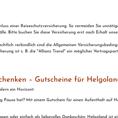
uss einer Reiseschutzversicherung. So vermeiden Sie unnötige
älle. Bitte buchen Sie diese Versicherung erst nach Erhalt un
echtlich verbindlich sind die Allgemeinen Versicherungsbedin
erung ist z. B. die "Allianz Travel" ein möglicher Vertragspa
chenken – Gutscheine für Helgola
dern ein Horizont.
tag Pause hat? Mit einem Gutschein für einen Aufenthalt auf H
gen oder einfach als liebevolles Dankeschön: Helgoland ist ei