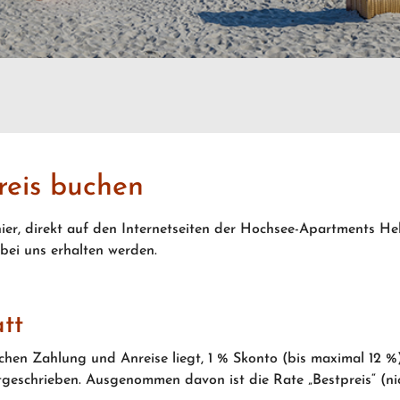
reis buchen
 hier, direkt auf den Internetseiten der Hochsee-Apartments He
bei uns erhalten werden.
tt
chen Zahlung und Anreise liegt, 1 % Skonto (bis maximal 12 %)
geschrieben. Ausgenommen davon ist die Rate „Bestpreis“ (nic