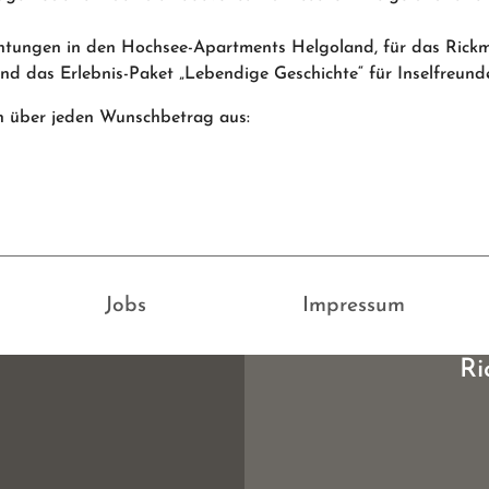
htungen in den Hochsee-Apartments Helgoland, für das Rickm
nd das Erlebnis-Paket „Lebendige Geschichte“ für Inselfreun
in über jeden Wunschbetrag aus:
Jobs
Impressum
Ri