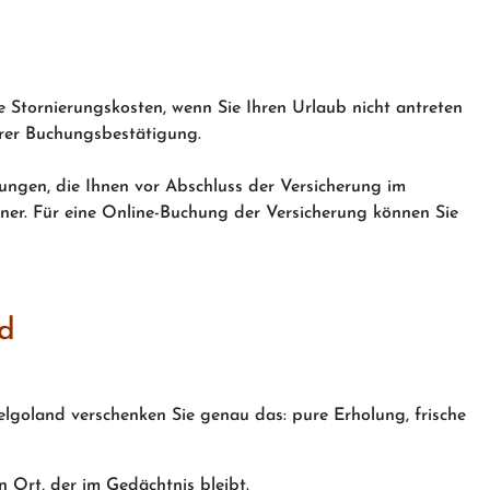
 Stornierungskosten, wenn Sie Ihren Urlaub nicht antreten
serer Buchungsbestätigung.
gungen, die Ihnen vor Abschluss der Versicherung im
rtner. Für eine Online-Buchung der Versicherung können Sie
nd
elgoland verschenken Sie genau das: pure Erholung, frische
n Ort, der im Gedächtnis bleibt.