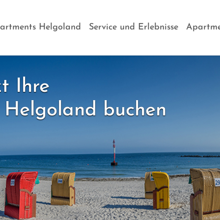
artments Helgoland
Service und Erlebnisse
Apartme
t Ihre
 Helgoland buchen