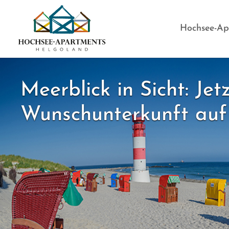
Skip to main content
Skip to page footer
Hochsee-Ap
Meerblick in Sicht: Jetz
Wunschunterkunft auf