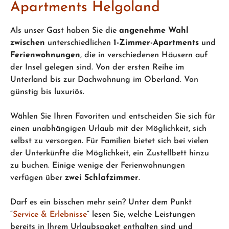
Apartments Helgoland
Als unser Gast haben Sie die
angenehme Wahl
zwischen
unterschiedlichen
1-Zimmer-Apartments
und
Ferienwohnungen
, die in verschiedenen Häusern auf
der Insel gelegen sind. Von der ersten Reihe im
Unterland bis zur Dachwohnung im Oberland. Von
günstig bis luxuriös.
Wählen Sie Ihren Favoriten und entscheiden Sie sich für
einen unabhängigen Urlaub mit der Möglichkeit, sich
selbst zu versorgen. Für Familien bietet sich bei vielen
der Unterkünfte die Möglichkeit, ein Zustellbett hinzu
zu buchen. Einige wenige der Ferienwohnungen
verfügen über
zwei Schlafzimmer
.
Darf es ein bisschen mehr sein? Unter dem Punkt
“
Service & Erlebnisse
” lesen Sie, welche Leistungen
bereits in Ihrem Urlaubspaket enthalten sind und