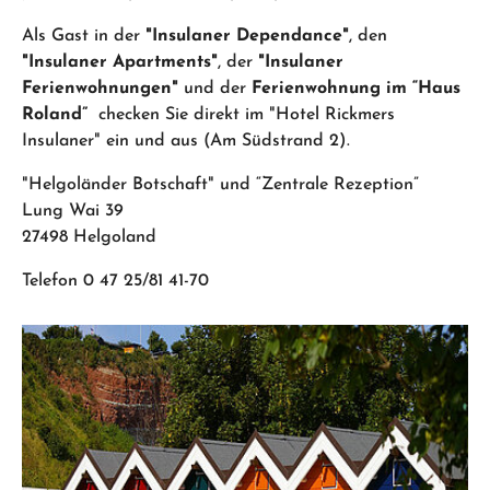
Als Gast in der
"Insulaner Dependance"
, den
"Insulaner Apartments"
, der
"Insulaner
Ferienwohnungen"
und der
Ferienwohnung im “Haus
Roland”
checken Sie direkt im "Hotel Rickmers
Insulaner" ein und aus (Am Südstrand 2).
"Helgoländer Botschaft" und “Zentrale Rezeption”
Lung Wai 39
27498 Helgoland
Telefon 0 47 25/81 41-70