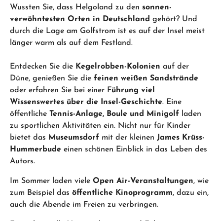
Wussten Sie, dass Helgoland zu den
sonnen-
verwöhntesten Orten in Deutschland
gehört? Und
durch die Lage am Golfstrom ist es auf der Insel meist
länger warm als auf dem Festland.
Entdecken Sie die
Kegelrobben-Kolonien
auf der
Düne, genießen Sie die
feinen weißen Sandstrände
oder erfahren Sie bei einer F
ührung viel
Wissenswertes über die Insel-Geschichte
. Eine
öffentliche
Tennis-Anlage, Boule und Minigolf
laden
zu sportlichen Aktivitäten ein. Nicht nur für Kinder
bietet das
Museumsdorf
mit der kleinen
James Krüss-
Hummerbude
einen schönen Einblick in das Leben des
Autors.
Im Sommer laden viele
Open Air-Veranstaltungen
, wie
zum Beispiel das
öffentliche Kinoprogramm
, dazu ein,
auch die Abende im Freien zu verbringen.