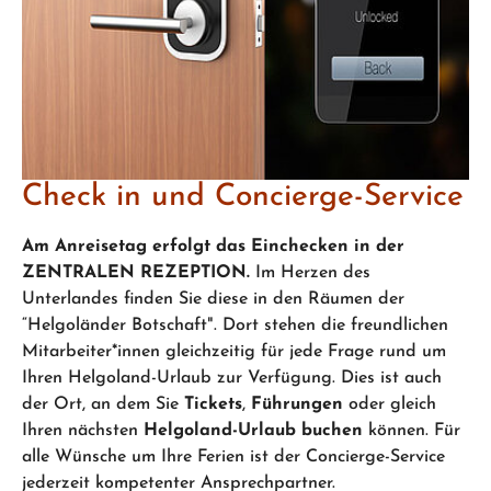
Check in und Concierge-Service
Am Anreisetag erfolgt das Einchecken in der
ZENTRALEN REZEPTION.
Im Herzen des
Unterlandes finden Sie diese in den Räumen der
“Helgoländer Botschaft". Dort stehen die freundlichen
Mitarbeiter*innen gleichzeitig für jede Frage rund um
Ihren Helgoland-Urlaub zur Verfügung. Dies ist auch
der Ort, an dem Sie
Tickets
,
Führungen
oder gleich
Ihren nächsten
Helgoland-Urlaub buchen
können. Für
alle Wünsche um Ihre Ferien ist der Concierge-Service
jederzeit kompetenter Ansprechpartner.