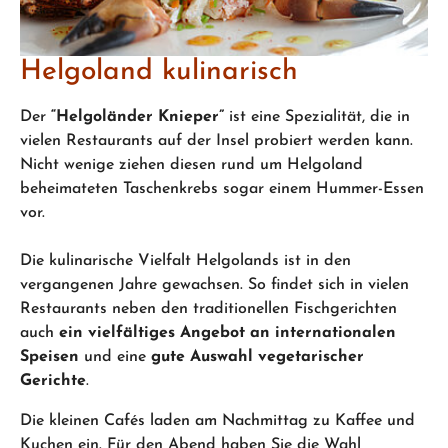
Helgoland kulinarisch
Der
“Helgoländer Knieper”
ist eine Spezialität, die in
vielen Restaurants auf der Insel probiert werden kann.
Nicht wenige ziehen diesen rund um Helgoland
beheimateten Taschenkrebs sogar einem Hummer-Essen
vor.
Die kulinarische Vielfalt Helgolands ist in den
vergangenen Jahre gewachsen. So findet sich in vielen
Restaurants neben den traditionellen Fischgerichten
auch
ein vielfältiges Angebot an internationalen
Speisen
und eine
gute Auswahl vegetarischer
Gerichte
.
Die kleinen Cafés laden am Nachmittag zu Kaffee und
Kuchen ein. Für den Abend haben Sie die Wahl