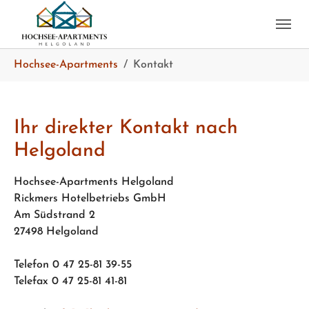
Skip to main content
Skip to page footer
You are here:
Hochsee-Apartments
Kontakt
Ihr direkter Kontakt nach
Helgoland
Hochsee-Apartments Helgoland
Rickmers Hotelbetriebs GmbH
Am Südstrand 2
27498 Helgoland
Telefon 0 47 25-81 39-55
Telefax 0 47 25-81 41-81