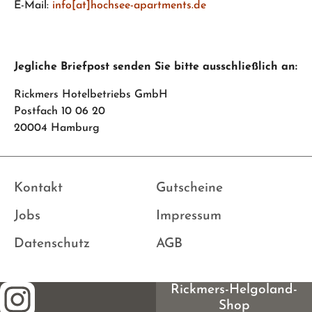
E-Mail:
info[at]hochsee-apartments.de
Jegliche Briefpost senden Sie bitte ausschließlich an:
Rickmers Hotelbetriebs GmbH
Postfach 10 06 20
20004 Hamburg
Kontakt
Gutscheine
Jobs
Impressum
Datenschutz
AGB
Rickmers-Helgoland-
Shop