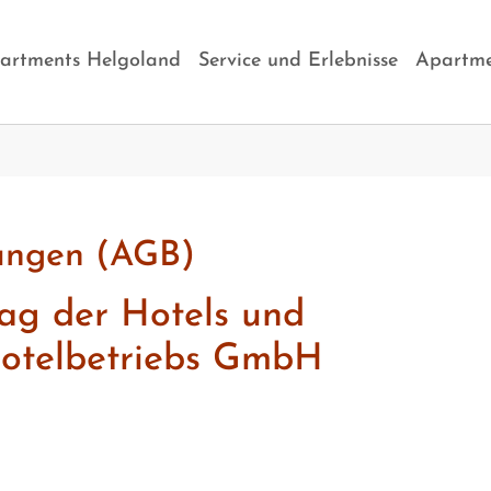
artments Helgoland
Service und Erlebnisse
Apartme
ungen (AGB)
ag der Hotels und
Hotelbetriebs GmbH