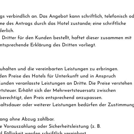
s verbindlich an. Das Angebot kann schriftlich, telefonisch o
e des Antrags durch das Hotel zustande; eine schriftliche
erlich.
 Dritter für den Kunden bestellt, haftet dieser zusammen mit
tsprechende Erklärung des Dritten vorliegt.
tzuhalten und die vereinbarten Leistungen zu erbringen.
enden Preise des Hotels für Unterkunft und in Anspruch
nden veranlasste Leistungen an Dritte. Die Preise verstehen
ertsteuer. Erhöht sich der Mehrwertsteuersatz zwischen
berechtigt, den Preis entsprechend anzupassen.
altsdauer oder weiterer Leistungen bedürfen der Zustimmun
gang ohne Abzug zahlbar.
 Vorauszahlung oder Sicherheitsleistung (z. B.
älligkeit werden schriftlich vereinbart.