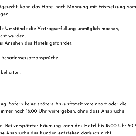
istgerecht, kann das Hotel nach Mahnung mit Fristsetzung vom
gen.
nde Umstände die Vertragserfüllung unmöglich machen,
cht wurden,
as Ansehen des Hotels gefährdet,
e Schadensersatzansprüche.
behalten.
g. Sofern keine spätere Ankunftszeit vereinbart oder die
immer nach 18:00 Uhr weitergeben, ohne dass Ansprüche
n. Bei verspäteter Räumung kann das Hotel bis 18:00 Uhr 50 
iche Ansprüche des Kunden entstehen dadurch nicht.