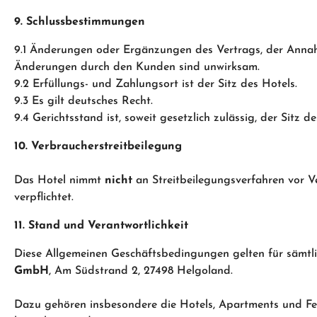
9. Schlussbestimmungen
9.1 Änderungen oder Ergänzungen des Vertrags, der Annah
Änderungen durch den Kunden sind unwirksam.
9.2 Erfüllungs- und Zahlungsort ist der Sitz des Hotels.
9.3 Es gilt deutsches Recht.
9.4 Gerichtsstand ist, soweit gesetzlich zulässig, der Sitz de
10. Verbraucherstreitbeilegung
Das Hotel nimmt
nicht
an Streitbeilegungsverfahren vor Ver
verpflichtet.
11. Stand und Verantwortlichkeit
Diese Allgemeinen Geschäftsbedingungen gelten für sämtl
GmbH
, Am Südstrand 2, 27498 Helgoland.
Dazu gehören insbesondere die Hotels, Apartments und F