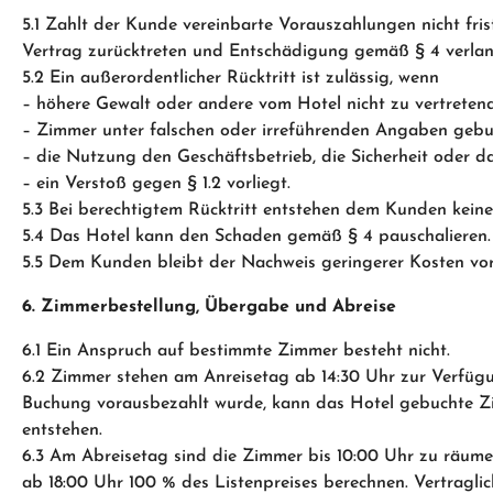
5.1 Zahlt der Kunde vereinbarte Vorauszahlungen nicht fr
Vertrag zurücktreten und Entschädigung gemäß § 4 verlan
5.2 Ein außerordentlicher Rücktritt ist zulässig, wenn
– höhere Gewalt oder andere vom Hotel nicht zu vertrete
– Zimmer unter falschen oder irreführenden Angaben gebu
– die Nutzung den Geschäftsbetrieb, die Sicherheit oder d
– ein Verstoß gegen § 1.2 vorliegt.
5.3 Bei berechtigtem Rücktritt entstehen dem Kunden kein
5.4 Das Hotel kann den Schaden gemäß § 4 pauschalieren.
5.5 Dem Kunden bleibt der Nachweis geringerer Kosten vor
6. Zimmerbestellung, Übergabe und Abreise
6.1 Ein Anspruch auf bestimmte Zimmer besteht nicht.
6.2 Zimmer stehen am Anreisetag ab 14:30 Uhr zur Verfügun
Buchung vorausbezahlt wurde, kann das Hotel gebuchte Z
entstehen.
6.3 Am Abreisetag sind die Zimmer bis 10:00 Uhr zu räume
ab 18:00 Uhr 100 % des Listenpreises berechnen. Vertragl