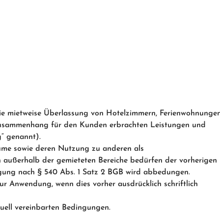
 die mietweise Überlassung von Hotelzimmern, Ferienwohnunge
Zusammenhang für den Kunden erbrachten Leistungen und
“ genannt).
äume sowie deren Nutzung zu anderen als
außerhalb der gemieteten Bereiche bedürfen der vorherigen
igung nach § 540 Abs. 1 Satz 2 BGB wird abbedungen.
r Anwendung, wenn dies vorher ausdrücklich schriftlich
duell vereinbarten Bedingungen.