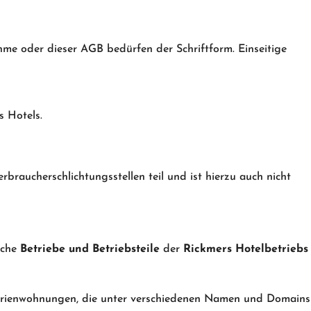
me oder dieser AGB bedürfen der Schriftform. Einseitige
s Hotels.
braucherschlichtungsstellen teil und ist hierzu auch nicht
iche
Betriebe und Betriebsteile
der
Rickmers Hotelbetriebs
erienwohnungen, die unter verschiedenen Namen und Domains