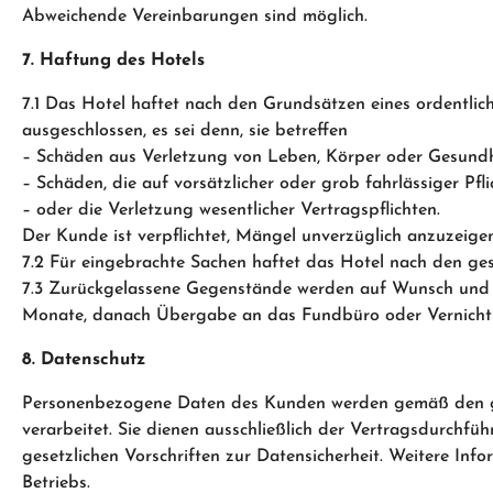
Abweichende Vereinbarungen sind möglich.
7. Haftung des Hotels
7.1 Das Hotel haftet nach den Grundsätzen eines ordentl
ausgeschlossen, es sei denn, sie betreffen
– Schäden aus Verletzung von Leben, Körper oder Gesundh
– Schäden, die auf vorsätzlicher oder grob fahrlässiger Pfl
– oder die Verletzung wesentlicher Vertragspflichten.
Der Kunde ist verpflichtet, Mängel unverzüglich anzuzeig
7.2 Für eingebrachte Sachen haftet das Hotel nach den ges
7.3 Zurückgelassene Gegenstände werden auf Wunsch und 
Monate, danach Übergabe an das Fundbüro oder Vernicht
8. Datenschutz
Personenbezogene Daten des Kunden werden gemäß den
verarbeitet. Sie dienen ausschließlich der Vertragsdurchfü
gesetzlichen Vorschriften zur Datensicherheit. Weitere Inf
Betriebs.