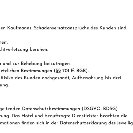
ichen Kaufmanns. Schadensersatzansprüche des Kunden sind
eit,
ichtverletzung beruhen,
en und zur Behebung beizutragen.
etzlichen Bestimmungen (§§ 701 ff. BGB).
Risiko des Kunden nachgesandt; Aufbewahrung bis drei
ung.
 geltenden Datenschutzbestimmungen (DSGVO, BDSG)
hrung. Das Hotel und beauftragte Dienstleister beachten die
ormationen finden sich in der Datenschutzerklärung des jeweili