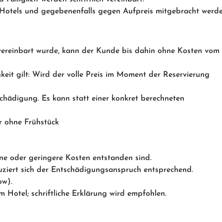
 Hotels und gegebenenfalls gegen Aufpreis mitgebracht werde
ch vereinbart wurde, kann der Kunde bis dahin ohne Kosten vom
eit gilt: Wird der volle Preis im Moment der Reservierung
hädigung. Es kann statt einer konkret berechneten
r ohne Frühstück
ne oder geringere Kosten entstanden sind.
duziert sich der Entschädigungsanspruch entsprechend.
ow).
 Hotel; schriftliche Erklärung wird empfohlen.