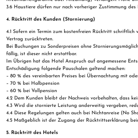
3.6 Haustiere dürfen nur nach vorheriger Zustimmung des
4. Rücktritt des Kunden (Stornierung)
4.1 Sofern ein Termin zum kostenfreien Rücktritt schriftli
Vertrag zurücktreten.
Bei Buchungen zu Sonderpreisen ohne Stornierungsmöglichk
fällig, ist dieser nicht erstattbar.
Im Übrigen hat das Hotel Anspruch auf angemessene Entsc
Entschädigung folgende Pauschalen geltend machen:
– 80 % des vereinbarten Preises bei Übernachtung mit ode
– 70 % bei Halbpension
– 60 % bei Vollpension
4.2 Dem Kunden bleibt der Nachweis vorbehalten, dass kei
4.3 Wird die stornierte Leistung anderweitig vergeben, re
4.4 Diese Regelungen gelten auch bei Nichtanreise (No Sh
4.5 Maßgeblich ist der Zugang der Rücktrittserklärung beim
5. Rücktritt des Hotels