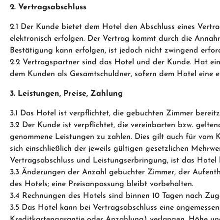
2. Vertragsabschluss
2.1 Der Kunde bietet dem Hotel den Abschluss eines Vertrag
elektronisch erfolgen. Der Vertrag kommt durch die Annahm
Bestätigung kann erfolgen, ist jedoch nicht zwingend erford
2.2 Vertragspartner sind das Hotel und der Kunde. Hat ein
dem Kunden als Gesamtschuldner, sofern dem Hotel eine en
3. Leistungen, Preise, Zahlung
3.1 Das Hotel ist verpflichtet, die gebuchten Zimmer berei
3.2 Der Kunde ist verpflichtet, die vereinbarten bzw. gelt
genommene Leistungen zu zahlen. Dies gilt auch für vom Ku
sich einschließlich der jeweils gültigen gesetzlichen Mehrw
Vertragsabschluss und Leistungserbringung, ist das Hotel 
3.3 Änderungen der Anzahl gebuchter Zimmer, der Aufenth
des Hotels; eine Preisanpassung bleibt vorbehalten.
3.4 Rechnungen des Hotels sind binnen 10 Tagen nach Zu
3.5 Das Hotel kann bei Vertragsabschluss eine angemessene
Kreditkartengarantie oder Anzahlung) verlangen. Höhe und F