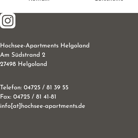
Hochsee-Apartments Helgoland
Am Südstrand 2
27498 Helgoland
Telefon:
04725 / 81 39 55
Fax:
04725 / 81 41-81
info[at]hochsee-apartments.de