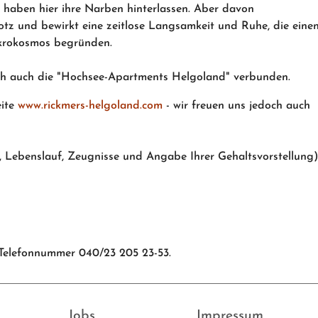
 haben hier ihre Narben hinterlassen. Aber davon
tz und bewirkt eine zeitlose Langsamkeit und Ruhe, die eine
ikrokosmos begründen.
ch auch die "Hochsee-Apartments Helgoland" verbunden.
eite
www.rickmers-helgoland.com
- wir freuen uns jedoch auch
, Lebenslauf, Zeugnisse und Angabe Ihrer Gehaltsvorstellung)
 Telefonnummer 040/23 205 23-53.
Jobs
Impressum