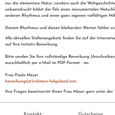
nur die elementare Natur, sondern auch die Weltgeschichte
unbeeindruckt bildet der Fels einen monumentalen Naturklo
anderen Rhythmus und einen ganz eigenen vielfältigen M
Diesem Rhythmus und diesen bleibenden Werten fühlen si
Alle aktuellen Stellenangebote finden Sie auf der Internets
auf Ihre Initiativ-Bewerbung.
Bitte senden Sie Ihre vollständige Bewerbung (Anschreiben
ausschließlich per e-Mail im PDF-Format - an:
Frau Paola Meyer
bewerbung(at)rickmers-helgoland.com
Ihre Fragen beantwortet Ihnen Frau Meyer gern unter der
Kontakt
Gutscheine