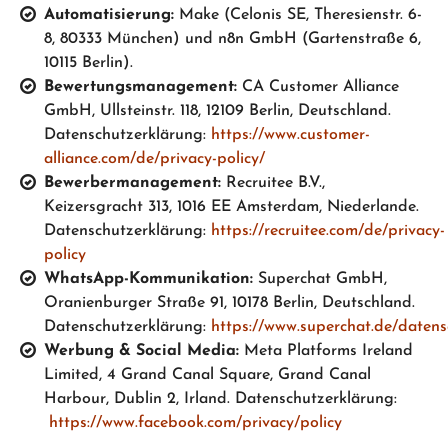
Automatisierung:
Make (Celonis SE, Theresienstr. 6-
8, 80333 München) und n8n GmbH (Gartenstraße 6,
10115 Berlin).
Bewertungsmanagement:
CA Customer Alliance
GmbH, Ullsteinstr. 118, 12109 Berlin, Deutschland.
Datenschutzerklärung:
https://www.customer-
alliance.com/de/privacy-policy/
Bewerbermanagement:
Recruitee B.V.,
Keizersgracht 313, 1016 EE Amsterdam, Niederlande.
Datenschutzerklärung:
https://recruitee.com/de/privacy-
policy
WhatsApp-Kommunikation:
Superchat GmbH,
Oranienburger Straße 91, 10178 Berlin, Deutschland.
Datenschutzerklärung:
https://www.superchat.de/datens
Werbung & Social Media:
Meta Platforms Ireland
Limited, 4 Grand Canal Square, Grand Canal
Harbour, Dublin 2, Irland. Datenschutzerklärung:
https://www.facebook.com/privacy/policy