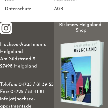
Datenschutz
AGB
Rickmers-Helgoland-
Shop
Hochsee-Apartments
Helgoland
Am Südstrand 2
27498 Helgoland
Telefon:
04725 / 81 39 55
Fax:
04725 / 81 41-81
info[at]hochsee-
apartments.de