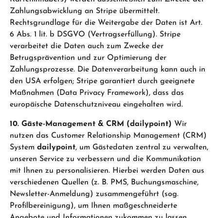
Zahlungsabwicklung an Stripe übermittelt.
Rechtsgrundlage für die Weitergabe der Daten ist Art.
6 Abs. 1 lit. b DSGVO (Vertragserfüllung). Stripe
verarbeitet die Daten auch zum Zwecke der
Betrugsprävention und zur Optimierung der
Zahlungsprozesse. Die Datenverarbeitung kann auch in
den USA erfolgen; Stripe garantiert durch geeignete
Maßnahmen (Data Privacy Framework), dass das
europäische Datenschutzniveau eingehalten wird.
10. Gäste-Management & CRM (dailypoint)
Wir
nutzen das Customer Relationship Management (CRM)
System
dailypoint
, um Gästedaten zentral zu verwalten,
unseren Service zu verbessern und die Kommunikation
mit Ihnen zu personalisieren. Hierbei werden Daten aus
verschiedenen Quellen (z. B. PMS, Buchungsmaschine,
Newsletter-Anmeldung) zusammengeführt (sog.
Profilbereinigung), um Ihnen maßgeschneiderte
Angebote und Informationen zukommen zu lassen.