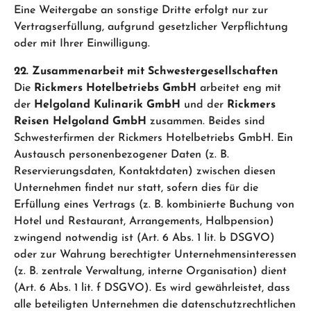
Eine Weitergabe an sonstige Dritte erfolgt nur zur
Vertragserfüllung, aufgrund gesetzlicher Verpflichtung
oder mit Ihrer Einwilligung.
22. Zusammenarbeit mit Schwestergesellschaften
Die
Rickmers Hotelbetriebs GmbH
arbeitet eng mit
der
Helgoland Kulinarik GmbH
und der
Rickmers
Reisen Helgoland GmbH
zusammen. Beides sind
Schwesterfirmen der Rickmers Hotelbetriebs GmbH. Ein
Austausch personenbezogener Daten (z. B.
Reservierungsdaten, Kontaktdaten) zwischen diesen
Unternehmen findet nur statt, sofern dies für die
Erfüllung eines Vertrags (z. B. kombinierte Buchung von
Hotel und Restaurant, Arrangements, Halbpension)
zwingend notwendig ist (Art. 6 Abs. 1 lit. b DSGVO)
oder zur Wahrung berechtigter Unternehmensinteressen
(z. B. zentrale Verwaltung, interne Organisation) dient
(Art. 6 Abs. 1 lit. f DSGVO). Es wird gewährleistet, dass
alle beteiligten Unternehmen die datenschutzrechtlichen