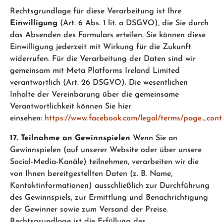
Rechtsgrundlage für diese Verarbeitung ist Ihre
Einwilligung
(Art. 6 Abs. 1 lit. a DSGVO), die Sie durch
das Absenden des Formulars erteilen. Sie können diese
Einwilligung jederzeit mit Wirkung für die Zukunft
widerrufen. Für die Verarbeitung der Daten sind wir
gemeinsam mit Meta Platforms Ireland Limited
verantwortlich (Art. 26 DSGVO). Die wesentlichen
Inhalte der Vereinbarung über die gemeinsame
Verantwortlichkeit können Sie hier
einsehen:
https://www.facebook.com/legal/terms/page_con
17. Teilnahme an Gewinnspielen
Wenn Sie an
Gewinnspielen (auf unserer Website oder über unsere
Social-Media-Kanäle) teilnehmen, verarbeiten wir die
von Ihnen bereitgestellten Daten (z. B. Name,
Kontaktinformationen) ausschließlich zur Durchführung
des Gewinnspiels, zur Ermittlung und Benachrichtigung
der Gewinner sowie zum Versand der Preise.
Rechtsgrundlage ist die Erfüllung des