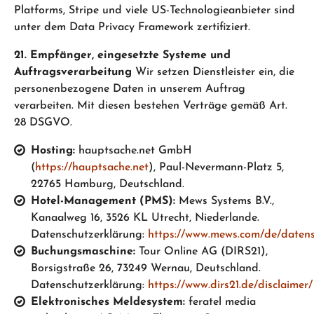
Platforms, Stripe und viele US-Technologieanbieter sind
unter dem Data Privacy Framework zertifiziert.
21. Empfänger, eingesetzte Systeme und
Auftragsverarbeitung
Wir setzen Dienstleister ein, die
personenbezogene Daten in unserem Auftrag
verarbeiten. Mit diesen bestehen Verträge gemäß Art.
28 DSGVO.
Hosting:
hauptsache.net GmbH
(
https://hauptsache.net
), Paul-Nevermann-Platz 5,
22765 Hamburg, Deutschland.
Hotel-Management (PMS):
Mews Systems B.V.,
Kanaalweg 16, 3526 KL Utrecht, Niederlande.
Datenschutzerklärung:
https://www.mews.com/de/daten
Buchungsmaschine:
Tour Online AG (DIRS21),
Borsigstraße 26, 73249 Wernau, Deutschland.
Datenschutzerklärung:
https://www.dirs21.de/disclaimer/
Elektronisches Meldesystem:
feratel media