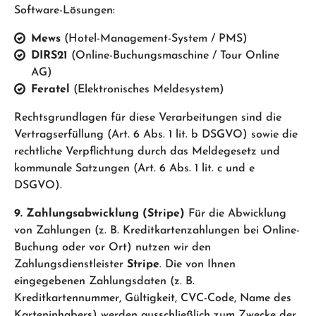
Software-Lösungen:
Mews
(Hotel-Management-System / PMS)
DIRS21
(Online-Buchungsmaschine / Tour Online
AG)
Feratel
(Elektronisches Meldesystem)
Rechtsgrundlagen für diese Verarbeitungen sind die
Vertragserfüllung (Art. 6 Abs. 1 lit. b DSGVO) sowie die
rechtliche Verpflichtung durch das Meldegesetz und
kommunale Satzungen (Art. 6 Abs. 1 lit. c und e
DSGVO).
9. Zahlungsabwicklung (Stripe)
Für die Abwicklung
von Zahlungen (z. B. Kreditkartenzahlungen bei Online-
Buchung oder vor Ort) nutzen wir den
Zahlungsdienstleister
Stripe
. Die von Ihnen
eingegebenen Zahlungsdaten (z. B.
Kreditkartennummer, Gültigkeit, CVC-Code, Name des
Karteninhabers) werden ausschließlich zum Zwecke der