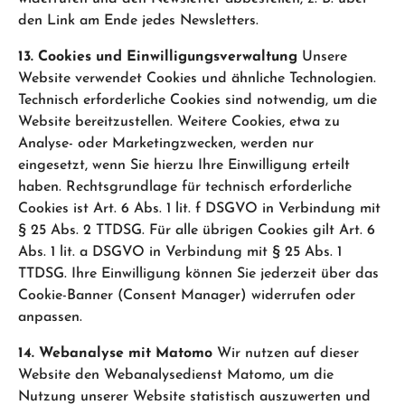
den Link am Ende jedes Newsletters.
13. Cookies und Einwilligungsverwaltung
Unsere
Website verwendet Cookies und ähnliche Technologien.
Technisch erforderliche Cookies sind notwendig, um die
Website bereitzustellen. Weitere Cookies, etwa zu
Analyse- oder Marketingzwecken, werden nur
eingesetzt, wenn Sie hierzu Ihre Einwilligung erteilt
haben. Rechtsgrundlage für technisch erforderliche
Cookies ist Art. 6 Abs. 1 lit. f DSGVO in Verbindung mit
§ 25 Abs. 2 TTDSG. Für alle übrigen Cookies gilt Art. 6
Abs. 1 lit. a DSGVO in Verbindung mit § 25 Abs. 1
TTDSG. Ihre Einwilligung können Sie jederzeit über das
Cookie-Banner (Consent Manager) widerrufen oder
anpassen.
14. Webanalyse mit Matomo
Wir nutzen auf dieser
Website den Webanalysedienst Matomo, um die
Nutzung unserer Website statistisch auszuwerten und