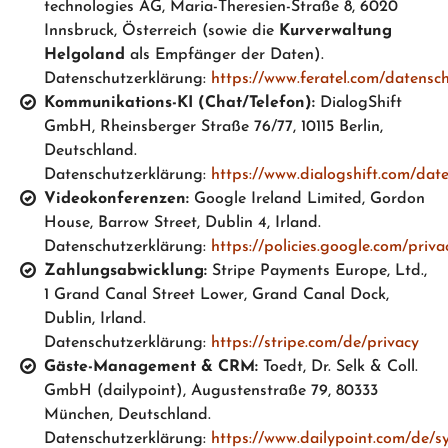
technologies AG, Maria-Theresien-Straße 8, 6020
Innsbruck, Österreich (sowie die
Kurverwaltung
Helgoland
als Empfänger der Daten).
Datenschutzerklärung:
https://www.feratel.com/datensc
Kommunikations-KI (Chat/Telefon):
DialogShift
GmbH, Rheinsberger Straße 76/77, 10115 Berlin,
Deutschland.
Datenschutzerklärung:
https://www.dialogshift.com/dat
Videokonferenzen:
Google Ireland Limited, Gordon
House, Barrow Street, Dublin 4, Irland.
Datenschutzerklärung:
https://policies.google.com/priva
Zahlungsabwicklung:
Stripe Payments Europe, Ltd.,
1 Grand Canal Street Lower, Grand Canal Dock,
Dublin, Irland.
Datenschutzerklärung:
https://stripe.com/de/privacy
Gäste-Management & CRM:
Toedt, Dr. Selk & Coll.
GmbH (dailypoint), Augustenstraße 79, 80333
München, Deutschland.
Datenschutzerklärung:
https://www.dailypoint.com/de/