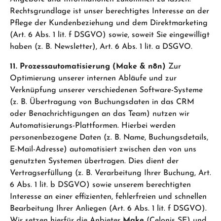
Rechtsgrundlage ist unser berechtigtes Interesse an der
Pflege der Kundenbeziehung und dem Direktmarketing
(Art. 6 Abs. 1 lit. f DSGVO) sowie, soweit Sie eingewilligt
haben (z. B. Newsletter), Art. 6 Abs. 1 lit. a DSGVO.
11. Prozessautomatisierung (Make & n8n)
Zur
Optimierung unserer internen Abläufe und zur
Verknüpfung unserer verschiedenen Software-Systeme
(z. B. Übertragung von Buchungsdaten in das CRM
oder Benachrichtigungen an das Team) nutzen wir
Automatisierungs-Plattformen. Hierbei werden
personenbezogene Daten (z. B. Name, Buchungsdetails,
E-Mail-Adresse) automatisiert zwischen den von uns
genutzten Systemen übertragen. Dies dient der
Vertragserfüllung (z. B. Verarbeitung Ihrer Buchung, Art.
6 Abs. 1 lit. b DSGVO) sowie unserem berechtigten
Interesse an einer effizienten, fehlerfreien und schnellen
Bearbeitung Ihrer Anliegen (Art. 6 Abs. 1 lit. f DSGVO).
Wir setzen hierfür die Anbieter
Make
(Celonis SE) und