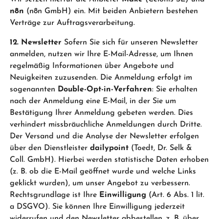
n8n
(n8n GmbH) ein. Mit beiden Anbietern bestehen
Verträge zur Auftragsverarbeitung.
12. Newsletter
Sofern Sie sich für unseren Newsletter
anmelden, nutzen wir Ihre E-Mail-Adresse, um Ihnen
regelmäßig Informationen über Angebote und
Neuigkeiten zuzusenden. Die Anmeldung erfolgt im
sogenannten
Double-Opt-in-Verfahren
: Sie erhalten
nach der Anmeldung eine E-Mail, in der Sie um
Bestätigung Ihrer Anmeldung gebeten werden. Dies
verhindert missbräuchliche Anmeldungen durch Dritte.
Der Versand und die Analyse der Newsletter erfolgen
über den Dienstleister
dailypoint
(Toedt, Dr. Selk &
Coll. GmbH). Hierbei werden statistische Daten erhoben
(z. B. ob die E-Mail geöffnet wurde und welche Links
geklickt wurden), um unser Angebot zu verbessern.
Rechtsgrundlage ist Ihre
Einwilligung
(Art. 6 Abs. 1 lit.
a DSGVO). Sie können Ihre Einwilligung jederzeit
widerrufen und den Newsletter abbestellen, z. B. über